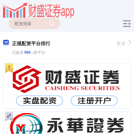
正规配资平台排行
更多
已收录
999
+家平台