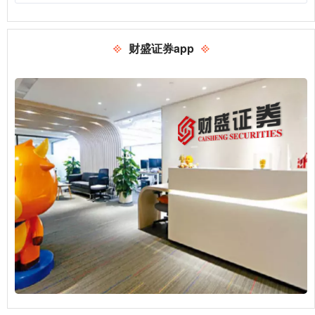
财盛证券app