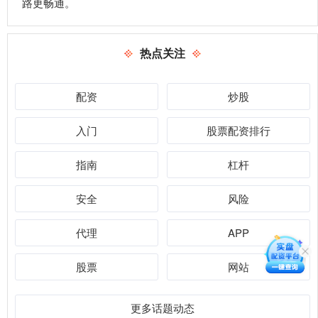
路更畅通。
热点关注
配资
炒股
入门
股票配资排行
指南
杠杆
安全
风险
代理
APP
股票
网站
更多话题动态