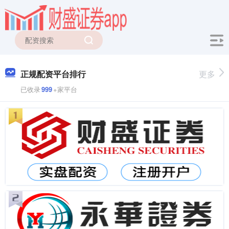
正规配资平台排行
更多
已收录
999
+家平台